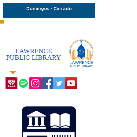
Domingos - Cerrado
LAWRENCE
PUBLIC LIBRARY