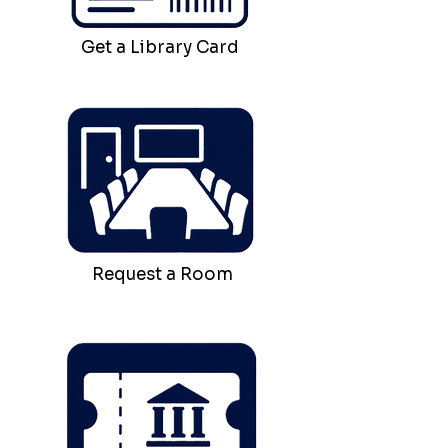
Get a Library Card
Request a Room