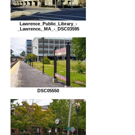
Lawrence_Public_Library_-
_Lawrence,_MA_-_DSC03595
DSC05550