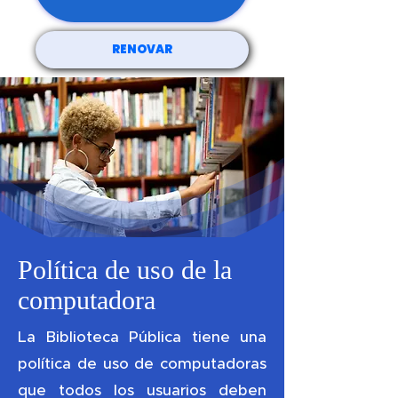
RENOVAR
Política de uso de la
computadora
La Biblioteca Pública tiene una
política de uso de computadoras
que todos los usuarios deben