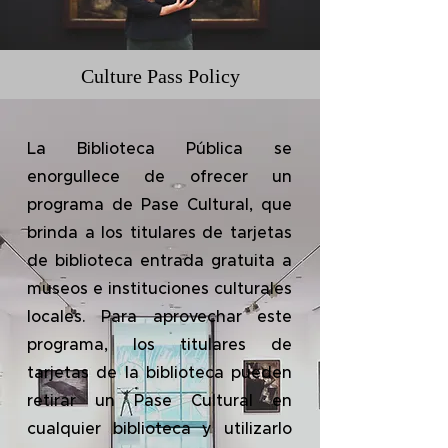
Culture Pass Policy
La Biblioteca Pública se
enorgullece de ofrecer un
programa de Pase Cultural, que
brinda a los titulares de tarjetas
de biblioteca entrada gratuita a
museos e instituciones culturales
locales. Para aprovechar este
programa, los titulares de
tarjetas de la biblioteca pueden
retirar un Pase Cultural en
cualquier biblioteca y utilizarlo