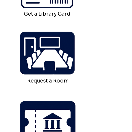
Get a Library Card
Request a Room