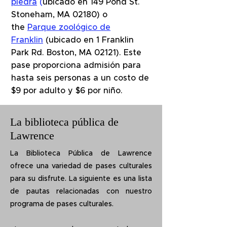
piedra
(
ubicado en 149 Pond St.
Stoneham, MA 02180) o
the
Parque zoológico de
Franklin
(ubicado en 1 Franklin
Park Rd. Boston, MA 02121). Este
pase proporciona admisión para
hasta seis personas a un costo de
$9 por adulto y $6 por niño.
La biblioteca pública de
Lawrence
La Biblioteca Pública de Lawrence
ofrece una variedad de pases culturales
para su disfrute. La siguiente es una lista
de pautas relacionadas con nuestro
programa de pases culturales.