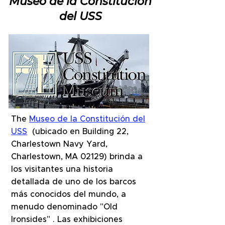
Museo de la Constitución
del USS
The
Museo de la Constitución del
USS
(ubicado en Building 22,
Charlestown Navy Yard,
Charlestown, MA 02129) brinda a
los visitantes una historia
detallada de uno de los barcos
más conocidos del mundo, a
menudo denominado "Old
Ironsides" . Las exhibiciones