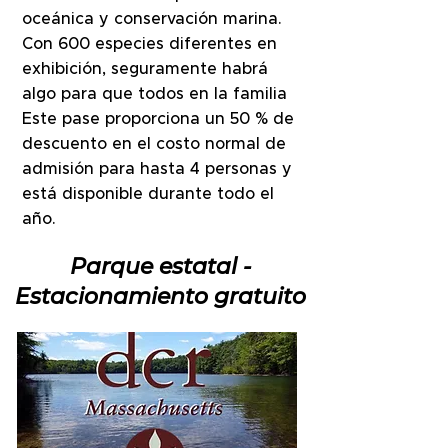
oceánica y conservación marina.
Con 600 especies diferentes en
exhibición, seguramente habrá
algo para que todos en la familia
Este pase proporciona un 50 % de
descuento en el costo normal de
admisión para hasta 4 personas y
está disponible durante todo el
año.
Parque estatal -
Estacionamiento gratuito