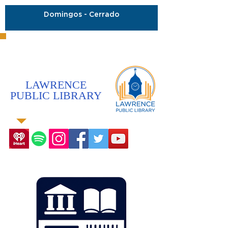
Domingos - Cerrado
LAWRENCE
PUBLIC LIBRARY