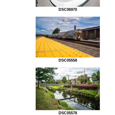
DSC06970
DSC05558
DSC05578