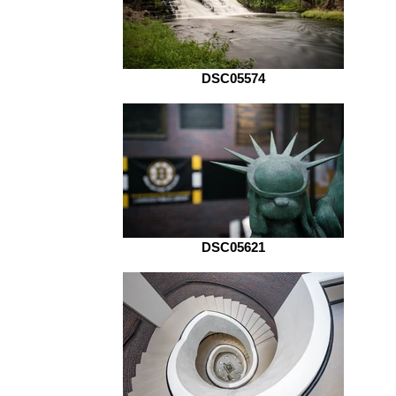
DSC05574
DSC05621