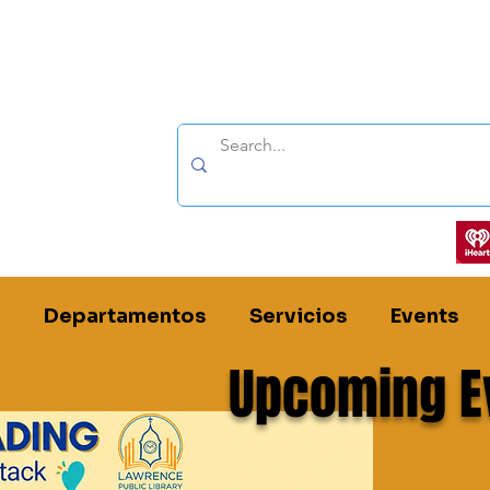
Síganos por:
Departamentos
Servicios
Events
Upcoming E
renzo