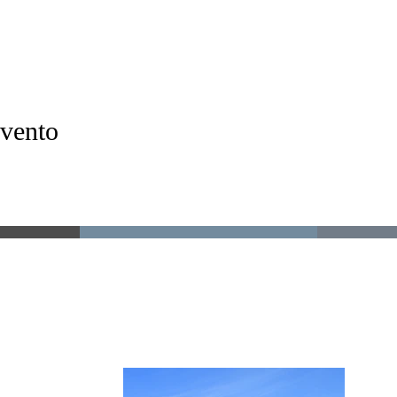
evento