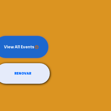
View All Events
RENOVAR