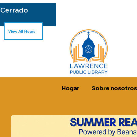
 Cerrado
View All Hours
Hogar
Sobre nosotros
lun, 22 de jul
  |  
lo