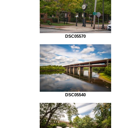
DSC05570
DSC05540