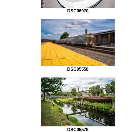
DSC06970
DSC05558
DSC05578