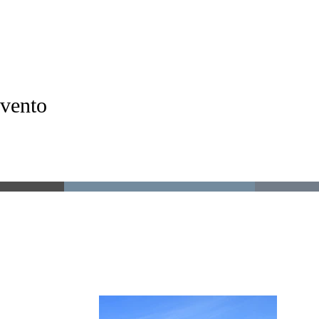
evento