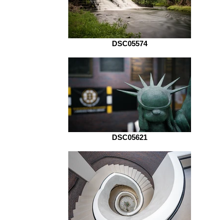
DSC05574
DSC05621