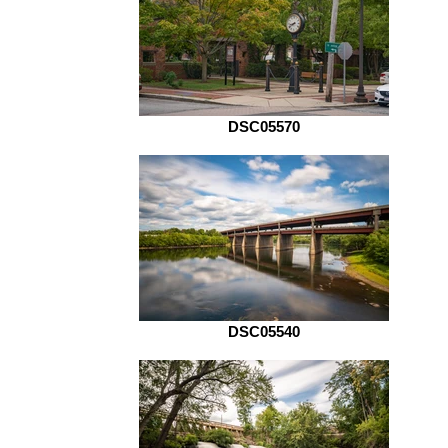
DSC05570
DSC05540