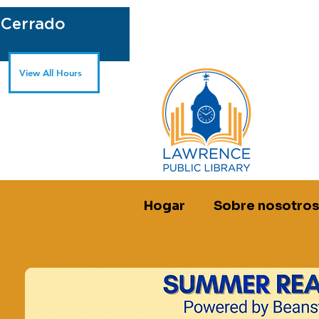
 Cerrado
View All Hours
Hogar
Sobre nosotros
vie, 24 de may
  |  
Biblioteca p