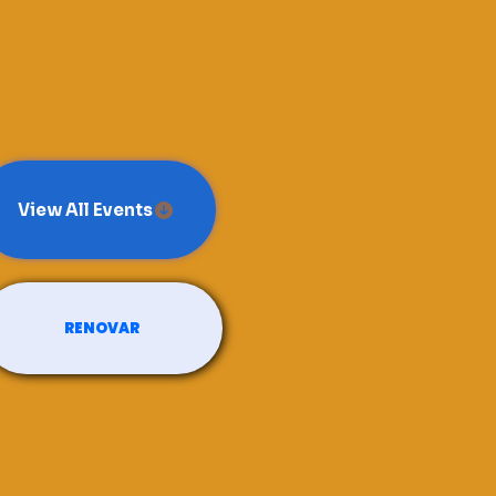
View All Events
RENOVAR