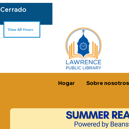
 Cerrado
View All Hours
Hogar
Sobre nosotros
vie, 21 de jun
  |  
lo