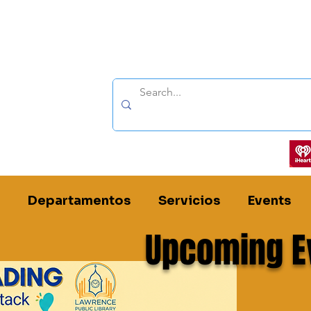
Síganos por:
Departamentos
Servicios
Events
Upcoming E
renzo