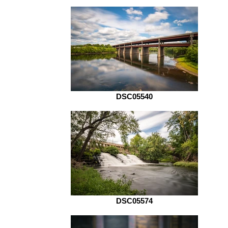
DSC05540
DSC05574