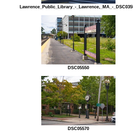
Lawrence_Public_Library_-_Lawrence,_MA_-_DSC035
DSC05550
DSC05570