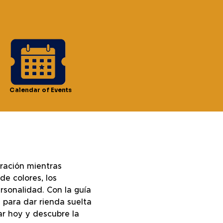
Calendar of Events
ración mientras 
e colores, los 
rsonalidad. Con la guía 
 para dar rienda suelta 
gar hoy y descubre la 