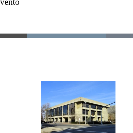
evento