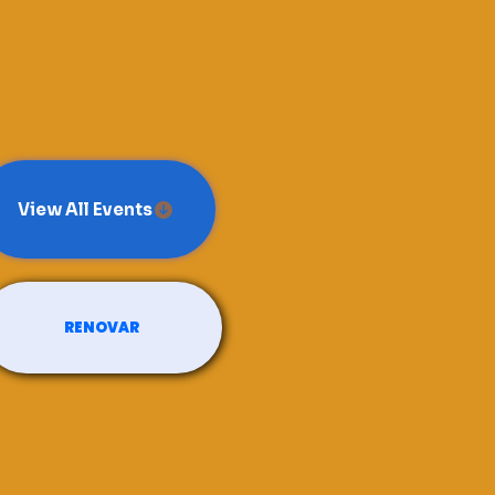
View All Events
RENOVAR