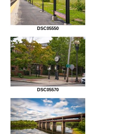
DSC05550
DSC05570