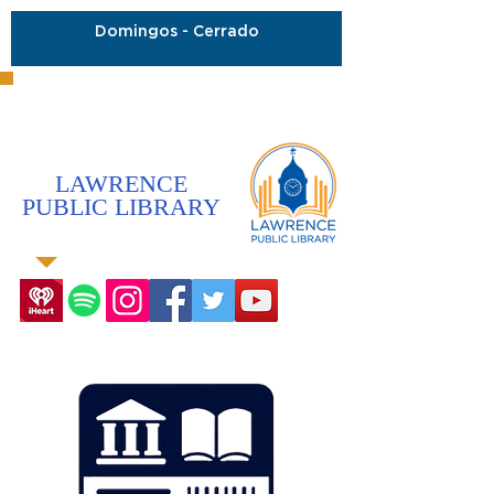
Domingos - Cerrado
LAWRENCE
PUBLIC LIBRARY