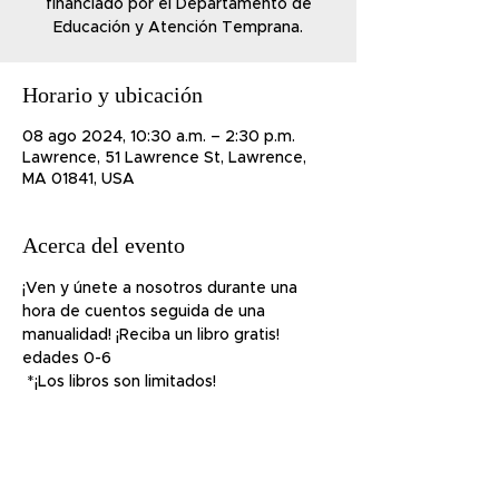
financiado por el Departamento de
Educación y Atención Temprana.
Horario y ubicación
08 ago 2024, 10:30 a.m. – 2:30 p.m.
Lawrence, 51 Lawrence St, Lawrence,
MA 01841, USA
Acerca del evento
¡Ven y únete a nosotros durante una 
hora de cuentos seguida de una 
manualidad! ¡Reciba un libro gratis! 
edades 0-6
 *¡Los libros son limitados!