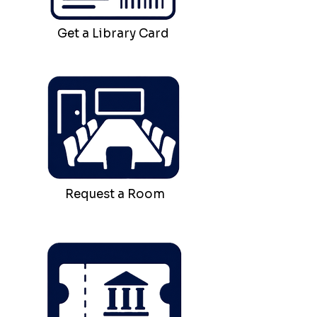
Get a Library Card
Request a Room