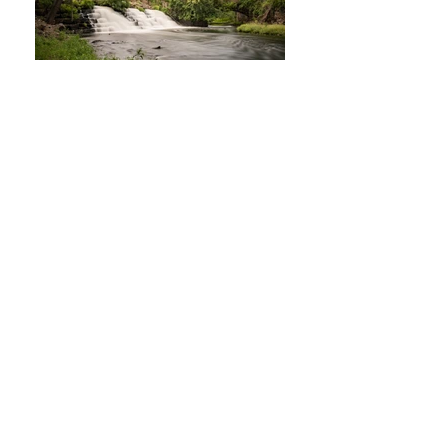
DSC05574
DSC05621