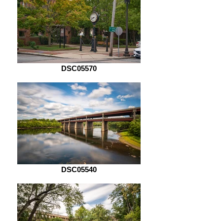
DSC05570
DSC05540