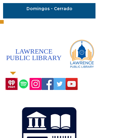
Domingos - Cerrado
LAWRENCE
PUBLIC LIBRARY