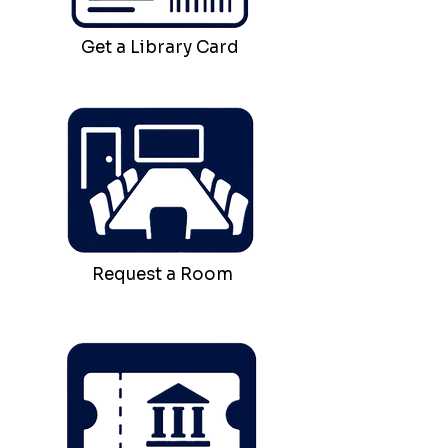
Get a Library Card
Request a Room