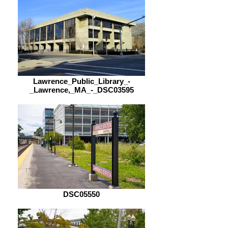
Lawrence_Public_Library_-
_Lawrence,_MA_-_DSC03595
DSC05550