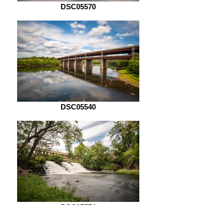
DSC05570
DSC05540
DSC05574