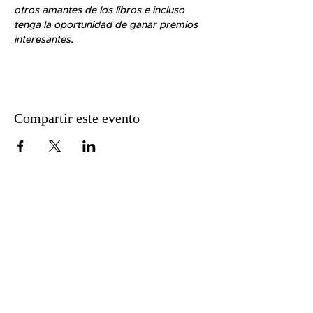
otros amantes de los libros e incluso 
tenga la oportunidad de ganar premios 
interesantes.
Compartir este evento
51 Lawrence St.
Lawrence, MA 01841
Teléfono: