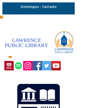
Domingos - Cerrado
LAWRENCE
PUBLIC LIBRARY