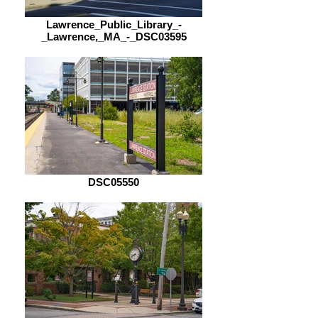
Lawrence_Public_Library_-
_Lawrence,_MA_-_DSC03595
DSC05550