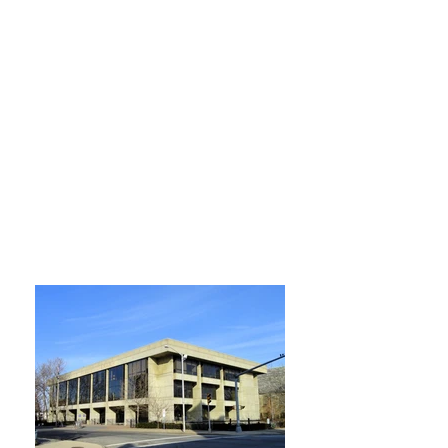
Lunes, Martes, Miércoles y Jueves
9:00 am – 9:00 pm
Viernes
9:00 am – 5:00 pm
Sabado
9:00 am – 5:00 pm