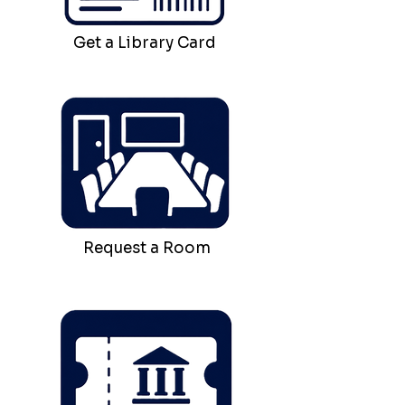
Get a Library Card
Request a Room