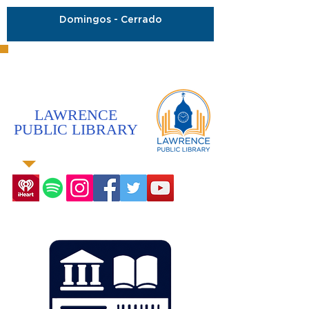
Domingos - Cerrado
LAWRENCE
PUBLIC LIBRARY