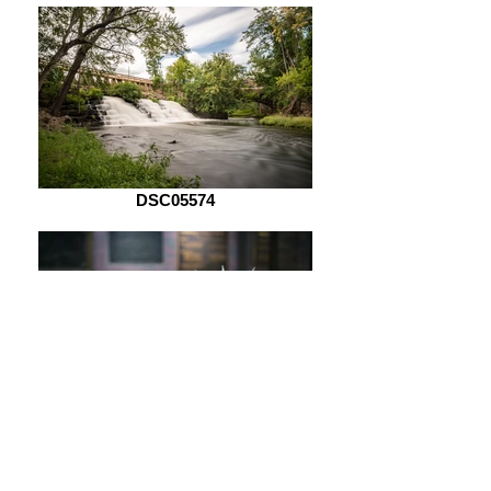
DSC05574
DSC05621