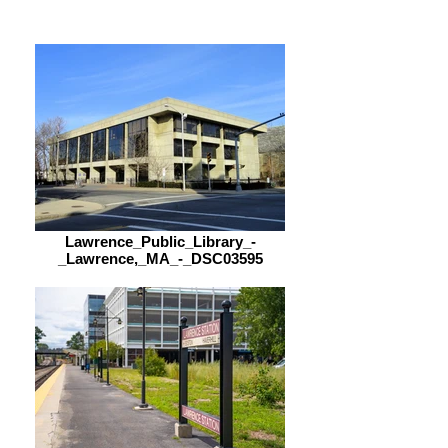
Lawrence_Public_Library_-
_Lawrence,_MA_-_DSC03595