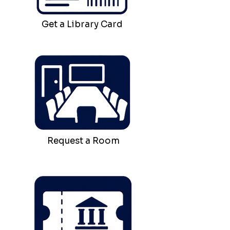
Get a Library Card
Request a Room