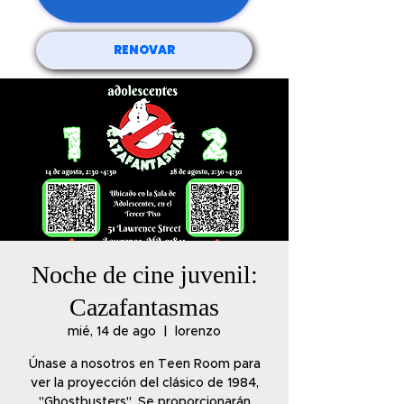
RENOVAR
Noche de cine juvenil:
Cazafantasmas
mié, 14 de ago
  |  
lorenzo
Únase a nosotros en Teen Room para
ver la proyección del clásico de 1984,
"Ghostbusters". Se proporcionarán