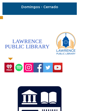
Domingos - Cerrado
LAWRENCE
PUBLIC LIBRARY