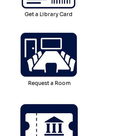
Get a Library Card
Request a Room