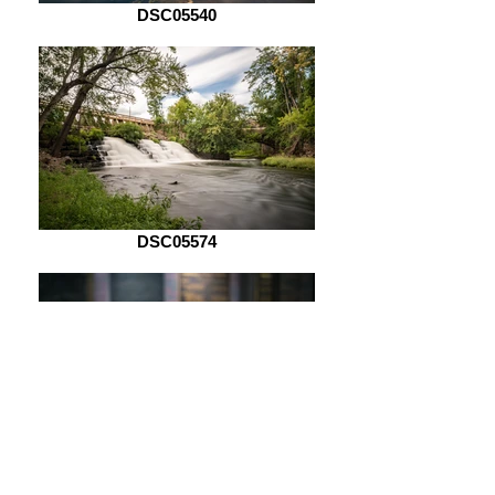
DSC05540
DSC05574
DSC05621