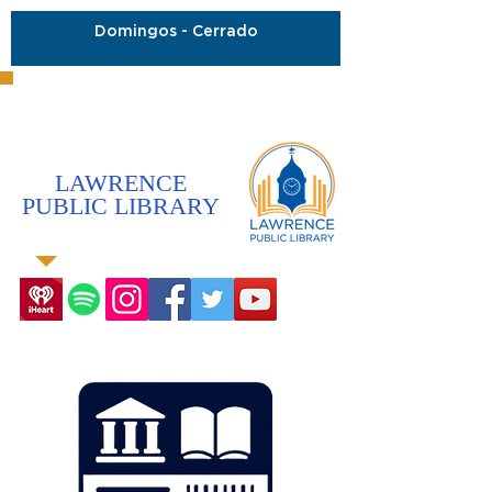
Domingos - Cerrado
LAWRENCE
PUBLIC LIBRARY