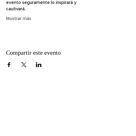
evento seguramente lo inspirará y 
cautivará.
Mostrar más
Compartir este evento
51 Lawrence St.
Lawrence, MA 01841