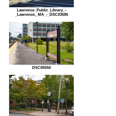
Lawrence_Public_Library_-
_Lawrence,_MA_-_DSC03595
DSC05550