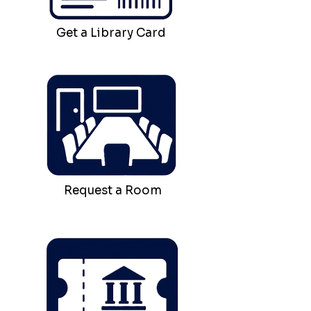
Get a Library Card
Request a Room