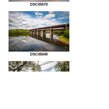
DSC05570
DSC05540
DSC05574