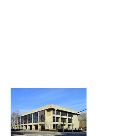
Lunes, Martes, Miércoles y Jueves
9:00 am – 9:00 pm
Viernes
9:00 am – 5:00 pm
Sabado
9:00 am – 5:00 pm