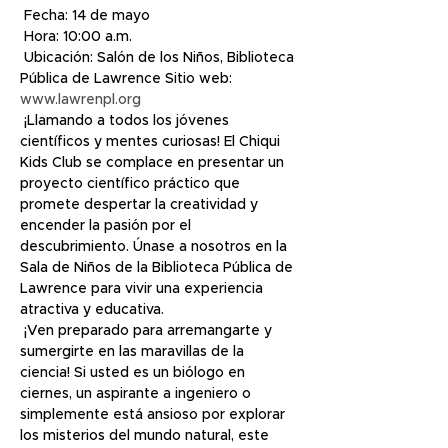
 Fecha: 14 de mayo
 Hora: 10:00 a.m.
 Ubicación: Salón de los Niños, Biblioteca 
Pública de Lawrence Sitio web: 
www.lawrenpl.org
 ¡Llamando a todos los jóvenes 
científicos y mentes curiosas! El Chiqui 
Kids Club se complace en presentar un 
proyecto científico práctico que 
promete despertar la creatividad y 
encender la pasión por el 
descubrimiento. Únase a nosotros en la 
Sala de Niños de la Biblioteca Pública de 
Lawrence para vivir una experiencia 
atractiva y educativa.
 ¡Ven preparado para arremangarte y 
sumergirte en las maravillas de la 
ciencia! Si usted es un biólogo en 
ciernes, un aspirante a ingeniero o 
simplemente está ansioso por explorar 
los misterios del mundo natural, este 