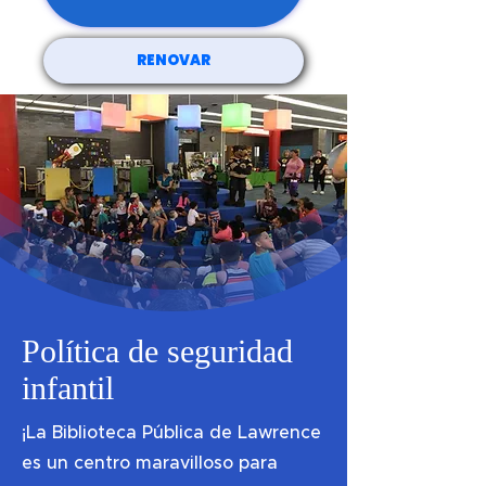
RENOVAR
Política de seguridad
infantil
¡La Biblioteca Pública de Lawrence
es un centro maravilloso para