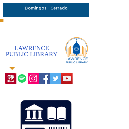
Domingos - Cerrado
LAWRENCE
PUBLIC LIBRARY