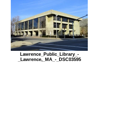
Lawrence_Public_Library_-
_Lawrence,_MA_-_DSC03595
DSC05550