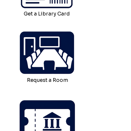
Get a Library Card
Request a Room